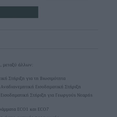
 μεταξύ άλλων:
ική Στήριξη για τη Βιωσιμότητα
Αναδιανεμητική Εισοδηματική Στήριξη
Εισοδηματική Στήριξη για Γεωργούς Νεαρής
ράμματα ECO1 και ECO7