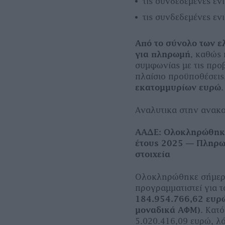
τις συνδεδεμένες ε
τις συνδεδεμένες ε
Από το σύνολο των 
για πληρωμή
, καθώς
συμφωνίας με τις προ
πλαίσιο προϋποθέσεις
εκατομμυρίων ευρώ
Αναλυτικα στην ανακο
ΑΑΔΕ: Ολοκληρώθηκε
έτους 2025 — Πληρω
στοιχεία
Ολοκληρώθηκε σήμερα
προγραμματιστεί για 
184.954.766,62 ευρ
μοναδικά ΑΦΜ)
. Κατ
5.020.416,09 ευρώ, λ