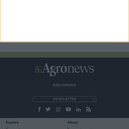
ΒΙΒΛΙΟΘΗΚΗ
e-
mail
Explore
About