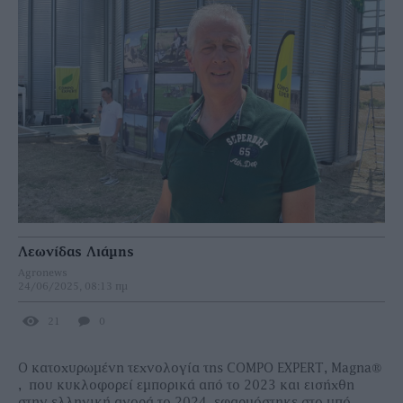
Λεωνίδας Λιάμης
Agronews
24/06/2025, 08:13 πμ
21
0
Ο κατοχυρωµένη τεχνολογία της COMPO EXPERT, Magna®
, που κυκλοφορεί εµπορικά από το 2023 και εισήχθη
στην ελληνική αγορά το 2024, εφαρµόστηκε στο υπό