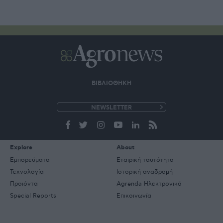
ΒΙΒΛΙΟΘΗΚΗ
e-
mail
Explore
About
Εμπορεύματα
Εταιρική ταυτότητα
Τεχνολογία
Ιστορική αναδρομή
Προιόντα
Agrenda Ηλεκτρονικά
Special Reports
Επικοινωνία