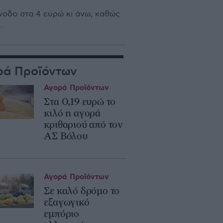
νοδο στα 4 ευρώ κι άνω, καθώς
.
ρά Προϊόντων
Αγορά Προϊόντων
Στα 0,19 ευρώ το
κιλό η αγορά
κριθαριού από τον
ΑΣ Βόλου
Αγορά Προϊόντων
Σε καλό δρόμο το
εξαγωγικό
εμπόριο