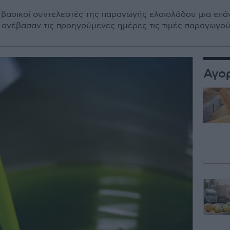
βασικοί συντελεστές της παραγωγής ελαιολάδου µια επά
οί ανέβασαν τις προηγούµενες ηµέρες τις τιµές παραγωγού
Αγο