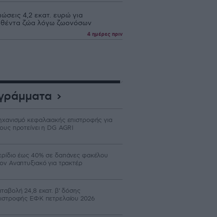
ώσεις 4,2 εκατ. ευρώ για
θέντα ζώα λόγω ζωονόσων
4 ημέρες πριν
γράμματα
χανισμό κεφαλαιακής επιστροφής για
ους προτείνει η DG AGRI
ρίδιο έως 40% σε δαπάνες φακέλου
ον Αναπτυξιακό για τρακτέρ
ταβολή 24,8 εκατ. β’ δόσης
ιστροφής ΕΦΚ πετρελαίου 2026