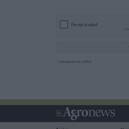
* υποχρεωτικά πεδία