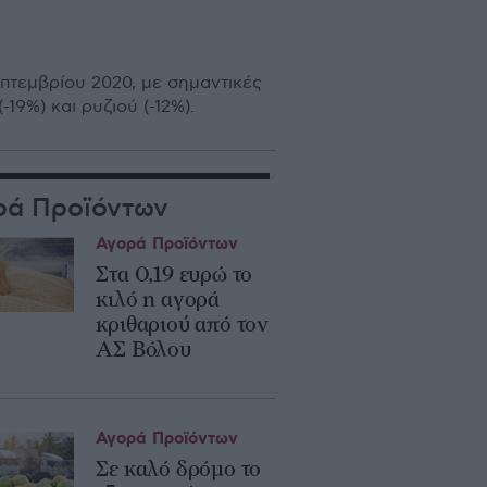
πτεμβρίου 2020, με σημαντικές
9%) και ρυζιού (-12%).
ρά Προϊόντων
Αγορά Προϊόντων
Στα 0,19 ευρώ το
κιλό η αγορά
κριθαριού από τον
ΑΣ Βόλου
Αγορά Προϊόντων
Σε καλό δρόμο το