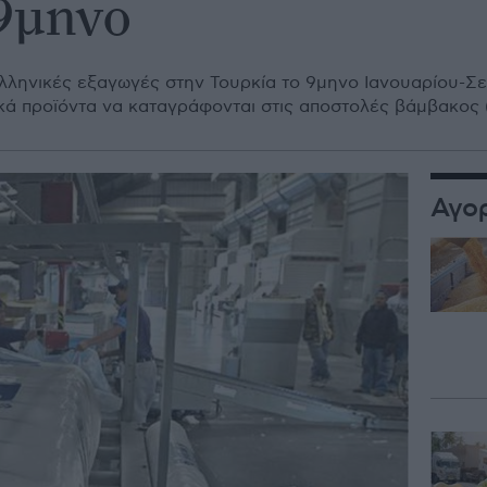
 9μηνο
λληνικές εξαγωγές στην Τουρκία το 9μηνο Ιανουαρίου-Σε
ά προϊόντα να καταγράφονται στις αποστολές βάμβακος (-1
Αγο