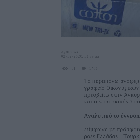
Agronews
02/12/2020, 12:39 μμ
11
1746
Τα παραπάνω αναφέρο
γραφείο Οικονομικών
πρεσβείας στην Άγκυρα
και της τουρκικής Στα
Αναλυτικό το έγγρα
Σύμφωνα με πρόσφατα σ
ροές Ελλάδας – Τουρκί