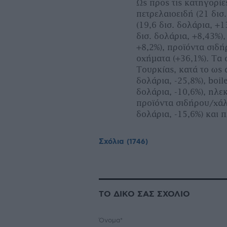
Ως προς τις κατηγορίε
πετρελαιοειδή (21 δισ
(19,6 δισ. δολάρια, +
δισ. δολάρια, +8,43%)
+8,2%), προϊόντα σιδή
οχήματα (+36,1%). Τα
Τουρκίας, κατά το ως 
δολάρια, -25,8%), boi
δολάρια, -10,6%), ηλεκ
προϊόντα σιδήρου/χάλυ
δολάρια, -15,6%) και π
Σχόλια
(1746)
ΤΟ ΔΙΚΟ ΣΑΣ ΣΧΟΛΙΟ
Όνομα*