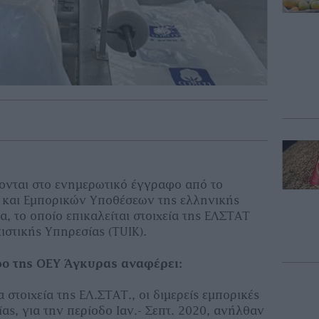
νται στο ενημερωτικό έγγραφο από το
 και Εμπορικών Υποθέσεων της ελληνικής
, το οποίο επικαλείται στοιχεία της ΕΛΣΤΑΤ
τιστικής Υπηρεσίας (TUIK).
φο της ΟΕΥ Άγκυρας αναφέρει:
τοιχεία της ΕΛ.ΣΤΑΤ., οι διμερείς εμπορικές
ας, για την περίοδο Ιαν.- Σεπτ. 2020, ανήλθαν