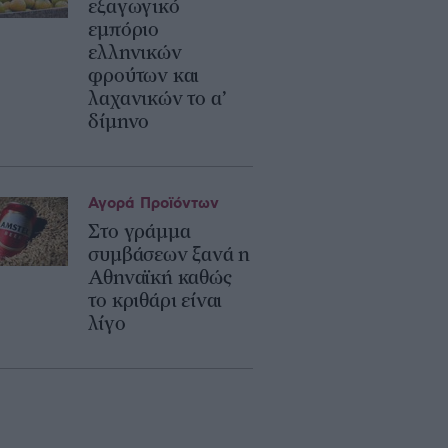
εξαγωγικό
εμπόριο
ελληνικών
φρούτων και
λαχανικών το α’
δίμηνο
Αγορά Προϊόντων
Στο γράμμα
συμβάσεων ξανά η
Αθηναϊκή καθώς
το κριθάρι είναι
λίγο