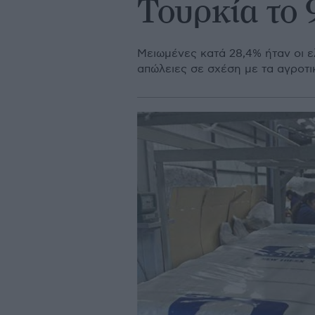
Τουρκία το
Μειωμένες κατά 28,4% ήταν οι ε
απώλειες σε σχέση με τα αγροτικ