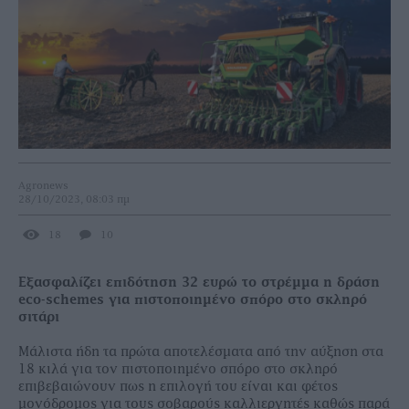
Agronews
28/10/2023, 08:03 πμ
18
10
Εξασφαλίζει επιδότηση 32 ευρώ το στρέμμα η δράση
eco-schemes για πιστοποιημένο σπόρο στο σκληρό
σιτάρι
Μάλιστα ήδη τα πρώτα αποτελέσµατα από την αύξηση στα
18 κιλά για τον πιστοποιηµένο σπόρο στο σκληρό
επιβεβαιώνουν πως η επιλογή του είναι και φέτος
µονόδροµος για τους σοβαρούς καλλιεργητές καθώς παρά