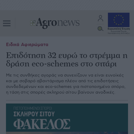
Ειδικά Αφιερώματα
Επιδότηση 32 ευρώ το στρέμμα η
δράση eco-schemes στο σιτάρι
Με τις συνθήκες αγοράς να συνεχίζουν να είναι ευνοϊκές
και µε σοβαρό αβαντάρισµα πλέον από τις επιδοτήσεις
συνδεδεµένων και eco-schemes για πιστοποιηµένο σπόρο,
η τάση στις σπορές σκληρού σίτου βαίνουν ανοδικές.