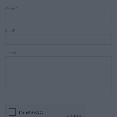
Όνομα*
Email*
Σχόλιο*