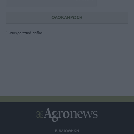
* υποχρεωτικά πεδία
ΒΙΒΛΙΟΘΗΚΗ