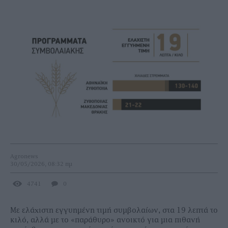
Agronews
30/05/2026, 08:32 πμ
4741
0
Με ελάχιστη εγγυηµένη τιµή συµβολαίων, στα 19 λεπτά το
κιλό, αλλά µε το «παράθυρο» ανοικτό για µια πιθανή