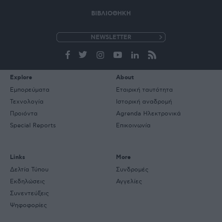
ΒΙΒΛΙΟΘΗΚΗ
e-
mail
Explore
About
Εμπορεύματα
Εταιρική ταυτότητα
Τεχνολογία
Ιστορική αναδρομή
Προιόντα
Agrenda Ηλεκτρονικά
Special Reports
Επικοινωνία
Links
More
Δελτία Τύπου
Συνδρομές
Εκδηλώσεις
Αγγελίες
Συνεντεύξεις
Ψηφοφορίες