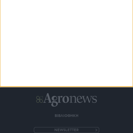
Αναδρομικά επιλέξιμες οι δαπάνες για τα νέα Σχέδια
Βελτίωσης
ΒΙΒΛΙΟΘΗΚΗ