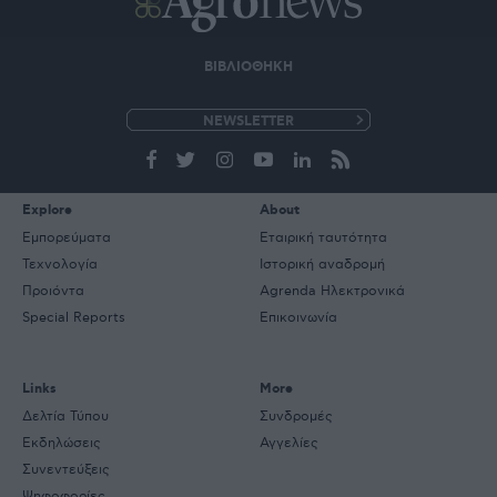
ΒΙΒΛΙΟΘΗΚΗ
e-
mail
Explore
About
Εμπορεύματα
Εταιρική ταυτότητα
Τεχνολογία
Ιστορική αναδρομή
Προιόντα
Agrenda Ηλεκτρονικά
Special Reports
Επικοινωνία
Links
More
Δελτία Τύπου
Συνδρομές
Εκδηλώσεις
Αγγελίες
Συνεντεύξεις
Ψηφοφορίες