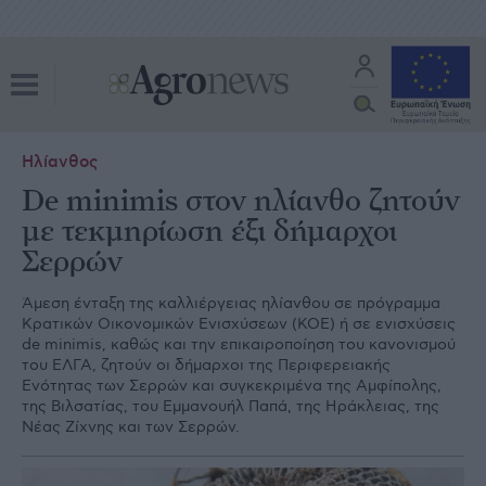
Ηλίανθος
De minimis στον ηλίανθο ζητούν
με τεκμηρίωση έξι δήμαρχοι
Σερρών
Άμεση ένταξη της καλλιέργειας ηλίανθου σε πρόγραμμα
Κρατικών Οικονομικών Ενισχύσεων (ΚΟΕ) ή σε ενισχύσεις
de minimis, καθώς και την επικαιροποίηση του κανονισμού
του ΕΛΓΑ, ζητούν οι δήμαρχοι της Περιφερειακής
Ενότητας των Σερρών και συγκεκριμένα της Αμφίπολης,
της Βιλσατίας, του Εμμανουήλ Παπά, της Ηράκλειας, της
Νέας Ζίχνης και των Σερρών.