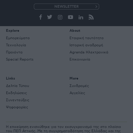
e-
mail
Explore
About
Εμπορεύματα
Εταιρική ταυτότητα
Τεχνολογία
Ιστορική αναδρομή
Προιόντα
Agrenda Ηλεκτρονικά
Special Reports
Επικοινωνία
Links
More
Δελτία Τύπου
Συνδρομές
Εκδηλώσεις
Αγγελίες
Συνεντεύξεις
Ψηφοφορίες
Η επιχείρηση ενισχύθηκε για τον εκσυγχρονισμό της στο πλαίσιο
του ΠΕΠ Αττικής. Με τη συγχρηματοδότηση της Ελλάδας και της