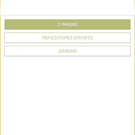
ΣΥΜΦΩΝΩ
ΠΕΡΙΣΣΟΤΕΡΕΣ ΕΠΙΛΟΓΕΣ
ΔΙΑΦΩΝΩ
* υποχρεωτικά πεδία
Food insider