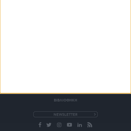
ΒΙΒΛΙΟΘΗΚΗ
e-
mail