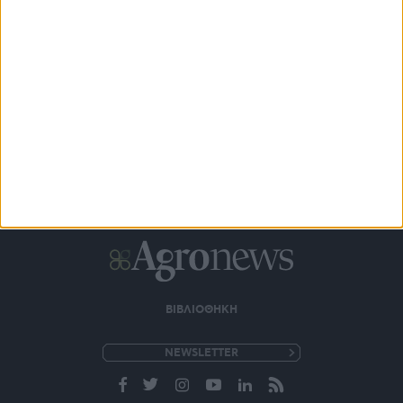
ΒΙΒΛΙΟΘΗΚΗ
e-
mail