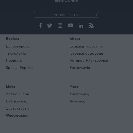
ΒΙΒΛΙΟΘΗΚΗ
e-
mail
Explore
About
Εμπορεύματα
Εταιρική ταυτότητα
Τεχνολογία
Ιστορική αναδρομή
Προιόντα
Agrenda Ηλεκτρονικά
Special Reports
Επικοινωνία
Links
More
Δελτία Τύπου
Συνδρομές
Εκδηλώσεις
Αγγελίες
Συνεντεύξεις
Ψηφοφορίες