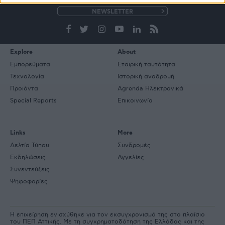
e-
mail
Explore
About
Εμπορεύματα
Εταιρική ταυτότητα
Τεχνολογία
Ιστορική αναδρομή
Προιόντα
Agrenda Ηλεκτρονικά
Special Reports
Επικοινωνία
Links
More
Δελτία Τύπου
Συνδρομές
Εκδηλώσεις
Αγγελίες
Συνεντεύξεις
Ψηφοφορίες
Η επιχείρηση ενισχύθηκε για τον εκσυγχρονισμό της στο πλαίσιο
του ΠΕΠ Αττικής. Με τη συγχρηματοδότηση της Ελλάδας και της