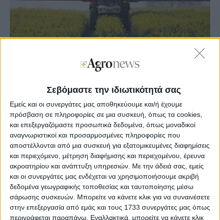
Σεβόμαστε την ιδιωτικότητά σας
Εμείς και οι συνεργάτες μας αποθηκεύουμε και/ή έχουμε
Agronews
πρόσβαση σε πληροφορίες σε μια συσκευή, όπως τα cookies,
09/07/2024, 11:16 πμ
και επεξεργαζόμαστε προσωπικά δεδομένα, όπως μοναδικοί
αναγνωριστικοί και προσαρμοσμένες πληροφορίες που
2
3
αποστέλλονται από μια συσκευή για εξατομικευμένες διαφημίσεις
και περιεχόμενο, μέτρηση διαφήμισης και περιεχομένου, έρευνα
Σύμφωνα με το Διεθνές Συμβούλιο Σιτηρών (IGC), η
ακροατηρίου και ανάπτυξη υπηρεσιών.
Με την άδειά σας, εμείς
παγκόσμια παραγωγή ελαιοκράμβης προβλέπεται σε 87,2
και οι συνεργάτες μας ενδέχεται να χρησιμοποιήσουμε ακριβή
εκατομμύρια τόνους το 2024/25, μειωμένη κατά 2% από
δεδομένα γεωγραφικής τοποθεσίας και ταυτοποίησης μέσω
πέρυσι λόγω της μειωμένης περιοχής παραγωγής και των
σάρωσης συσκευών. Μπορείτε να κάνετε κλικ για να συναινέσετε
χαμηλότερων αποδόσεων.
στην επεξεργασία από εμάς και τους 1733 συνεργάτες μας όπως
περιγράφεται παραπάνω. Εναλλακτικά, μπορείτε να κάνετε κλικ