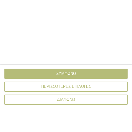
Σχόλιο*
ΣΥΜΦΩΝΩ
ΠΕΡΙΣΣΟΤΕΡΕΣ ΕΠΙΛΟΓΕΣ
ΔΙΑΦΩΝΩ
* υποχρεωτικά πεδία