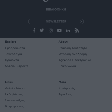
ΒΙΒΛΙΟΘΗΚΗ
e-
mail
Explore
About
Εμπορεύματα
Εταιρική ταυτότητα
Τεχνολογία
Ιστορική αναδρομή
Προιόντα
Agrenda Ηλεκτρονικά
Special Reports
Επικοινωνία
Links
More
Δελτία Τύπου
Συνδρομές
Εκδηλώσεις
Αγγελίες
Συνεντεύξεις
Ψηφοφορίες