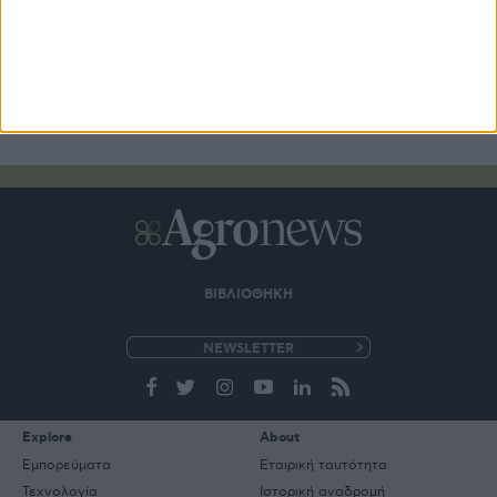
ΒΙΒΛΙΟΘΗΚΗ
e-
mail
Explore
About
Εμπορεύματα
Εταιρική ταυτότητα
Τεχνολογία
Ιστορική αναδρομή