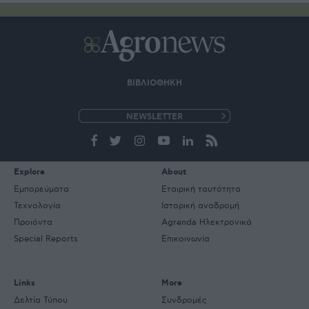
ΒΙΒΛΙΟΘΗΚΗ
e-
mail
Explore
About
Εμπορεύματα
Εταιρική ταυτότητα
Τεχνολογία
Ιστορική αναδρομή
Προιόντα
Agrenda Ηλεκτρονικά
Special Reports
Επικοινωνία
Links
More
Δελτία Τύπου
Συνδρομές