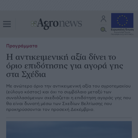
Προγράμματα
Η αντικειμενική αξία δίνει το
όριο επιδότησης για αγορά γης
στα Σχέδια
Με ανώτερο όριο την αντικειµενική αξία του αγροτεµαχίου
(εύλογο κόστος) και όχι το συµβόλαιο µεταξύ των
συναλλασόµενων σχεδιάζεται η επιδότηση αγοράς γης που
θα είναι δυνατή µέσω των Σχεδίων Βελτίωσης που
προκηρύσσονται τον προσεχή ∆εκέµβριο.