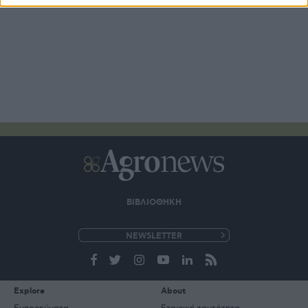
ΒΙΒΛΙΟΘΗΚΗ
e-
mail
Explore
About