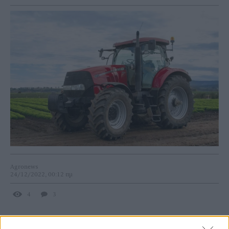
Agronews
24/12/2022, 00:12 πμ
4
3
Σύμφωνα με την υπό διαβούλευση ΚΥΑ, για όλες τις