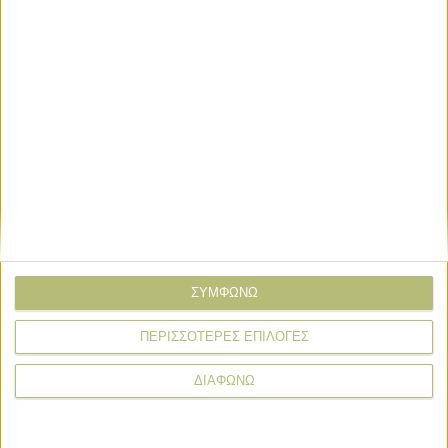
ΤΟ ΔΙΚΟ ΣΑΣ ΣΧΟΛΙΟ
Όνομα*
Email*
Σχόλιο*
ΣΥΜΦΩΝΩ
ΠΕΡΙΣΣΟΤΕΡΕΣ ΕΠΙΛΟΓΕΣ
ΔΙΑΦΩΝΩ