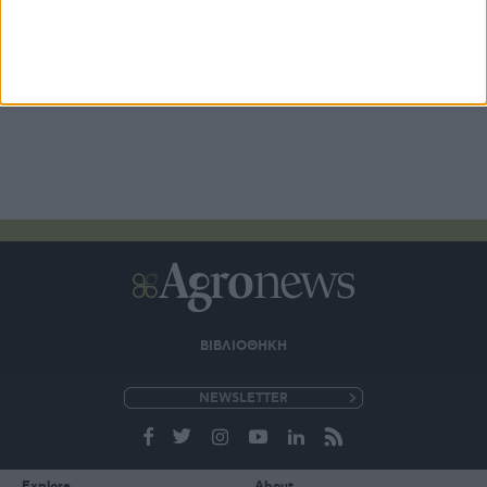
ΒΙΒΛΙΟΘΗΚΗ
e-
mail
Explore
About