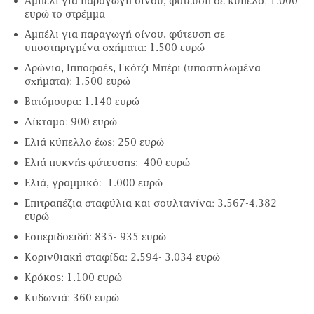
Αµπέλι για παραγωγή οίνου, φύτευση σε κύπελο: 1.000
ευρώ το στρέµµα
Αµπέλι για παραγωγή οίνου, φύτευση σε
υποστηριγµένα σχήµατα: 1.500 ευρώ
Αρώνια, Ιπποφαές, Γκότζι Μπέρι (υποστηλωµένα
σχήµατα): 1.500 ευρώ
Βατόµουρα: 1.140 ευρώ
∆ίκταµο: 900 ευρώ
Ελιά κύπελλο έως: 250 ευρώ
Ελιά πυκνής φύτευσης: 400 ευρώ
Ελιά, γραµµικό: 1.000 ευρώ
Επιτραπέζια σταφύλια και σουλτανίνα: 3.567-4.382
ευρώ
Εσπεριδοειδή: 835- 935 ευρώ
Κορινθιακή σταφίδα: 2.594- 3.034 ευρώ
Κρόκος: 1.100 ευρώ
Κυδωνιά: 360 ευρώ