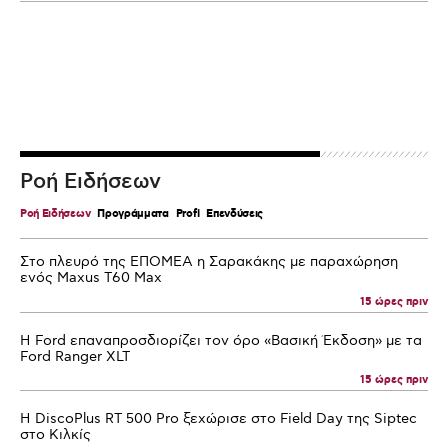
Ροή Ειδήσεων
Ροή Ειδήσεων
Προγράμματα
Profi
Επενδύσεις
Στο πλευρό της ΕΠΟΜΕΑ η Σαρακάκης με παραχώρηση
ενός Maxus T60 Max
15 ώρες πριν
Η Ford επαναπροσδιορίζει τον όρο «Βασική Έκδοση» με τα
Ford Ranger XLT
15 ώρες πριν
Η DiscoPlus RT 500 Pro ξεχώρισε στο Field Day της Siptec
στο Κιλκίς