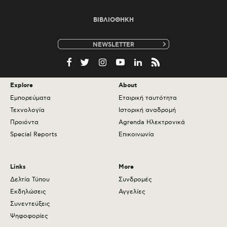
ΒΙΒΛΙΟΘΗΚΗ
e-
mail
Explore
About
Εμπορεύματα
Εταιρική ταυτότητα
Τεχνολογία
Ιστορική αναδρομή
Προιόντα
Agrenda Ηλεκτρονικά
Special Reports
Επικοινωνία
Links
More
Δελτία Τύπου
Συνδρομές
Εκδηλώσεις
Αγγελίες
Συνεντεύξεις
Ψηφοφορίες