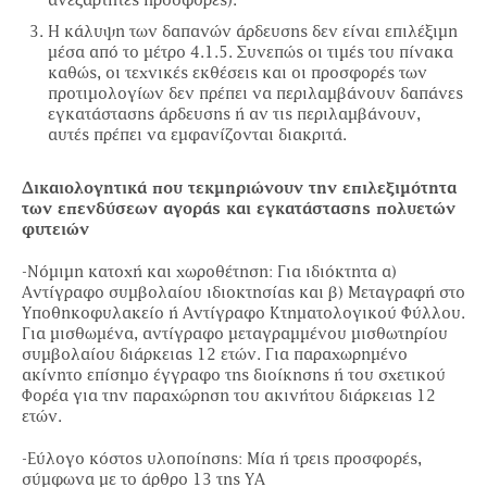
ανεξάρτητες προσφορές).
Η κάλυψη των δαπανών άρδευσης δεν είναι επιλέξιμη
μέσα από το μέτρο 4.1.5. Συνεπώς οι τιμές του πίνακα
καθώς, οι τεχνικές εκθέσεις και οι προσφορές των
προτιμολογίων δεν πρέπει να περιλαμβάνουν δαπάνες
εγκατάστασης άρδευσης ή αν τις περιλαμβάνουν,
αυτές πρέπει να εμφανίζονται διακριτά.
Δικαιολογητικά που τεκμηριώνουν την επιλεξιμότητα
των επενδύσεων αγοράς και εγκατάστασης πολυετών
φυτειών
-Νόμιμη κατοχή και χωροθέτηση: Για ιδιόκτητα α)
Αντίγραφο συμβολαίου ιδιοκτησίας και β) Μεταγραφή στο
Υποθηκοφυλακείο ή Αντίγραφο Κτηματολογικού Φύλλου.
Για μισθωμένα, αντίγραφο μεταγραμμένου μισθωτηρίου
συμβολαίου διάρκειας 12 ετών. Για παραχωρημένο
ακίνητο επίσημο έγγραφο της διοίκησης ή του σχετικού
Φορέα για την παραχώρηση του ακινήτου διάρκειας 12
ετών.
-Εύλογο κόστος υλοποίησης: Μία ή τρεις προσφορές,
σύμφωνα με το άρθρο 13 της ΥΑ