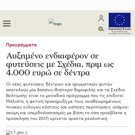
Προγράμματα
Αυξημένο ενδιαφέρον σε
φυτεύσεις με Σχέδια, πριμ ως
4.000 ευρώ σε δέντρα
Οι νέες φυτεύσεις δέντρων και αρωµατικών φυτών
αποτελούν µία δαπάνη ιδιαίτερα δηµοφιλής και τα Σχέδια
Βελτίωσης είναι το µοναδικό πρόγραµµα που τις επιδοτεί.
Μάλιστα, η φετινή προκήρυξη µε τους αναθεωρηµένους
πίνακες εύλογου κόστους (σε κάποιες περιπτώσεις υπάρχει
ακόµη και υπερδιπλασιασµός µε βάση τα όσα προέβλεπε η
πρόσκληση του 2017) κρίνεται αρκετά ρεαλιστική.