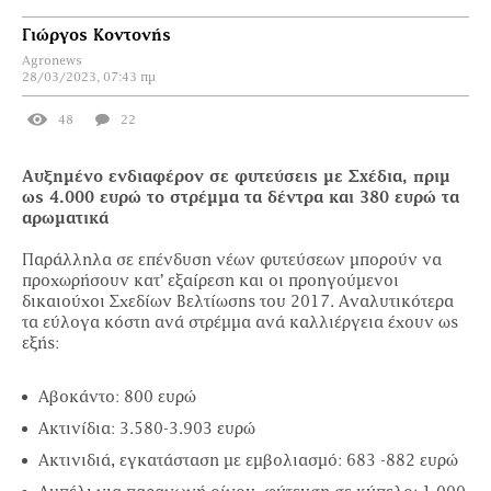
Γιώργος Κοντονής
Agronews
28/03/2023, 07:43 πμ
48
22
Αυξημένο ενδιαφέρον σε φυτεύσεις με Σχέδια, πριμ
ως 4.000 ευρώ το στρέμμα τα δέντρα και 380 ευρώ τα
αρωματικά
Παράλληλα σε επένδυση νέων φυτεύσεων µπορούν να
προχωρήσουν κατ’ εξαίρεση και οι προηγούµενοι
δικαιούχοι Σχεδίων Βελτίωσης του 2017. Αναλυτικότερα
τα εύλογα κόστη ανά στρέµµα ανά καλλιέργεια έχουν ως
εξής:
Αβοκάντο: 800 ευρώ
Ακτινίδια: 3.580-3.903 ευρώ
Ακτινιδιά, εγκατάσταση µε εµβολιασµό: 683 -882 ευρώ