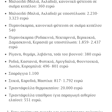
Μηλοειδή (Μηλιά, Αχλαδιά), κανονική φύτευση σε
σχήµα κυπέλου: 360 ευρώ
Μηλοειδή (Μηλιά, Αχλαδιά) µε υποστύλωση: 2.230-
3.323 ευρώ
Πυρηνόκαρπα, κανονική φύτευση σε σχήµα κυπέλου
540
Πυρηνόκαρπα (Ροδακινιά, Νεκταρινιά, Βερικοκιά,
∆αµασκηνιά, Κερασιά) µε υποστύλωση: 1.859- 2.437
ευρώ
Ρίγανη, θυµάρι, λεβάντα, τσάι του βουνού: 380 ευρώ
Ροδιά, Καστανιά, Φιστικιά, Αµυγδαλιά, Φουντουκιά,
Λωτός, Kοροµηλιά: 496- 801 ευρώ
Σπαράγγια 1.100
Συκιά, Καρυδιά, Μαστίχα: 817- 1.792 ευρώ
Τριαντάφυλλα θερµοκηπίου: 20.000 ευρώ
Τριαντάφυλλα υπαίθρου (για παραγωγή αιθερίου
ελαίου): 551 ευρώ.