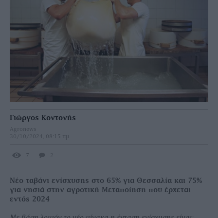
Γιώργος Κοντονής
Agronews
30/10/2024, 08:15 πμ
7
2
Νέο ταβάνι ενίσχυσης στο 65% για Θεσσαλία και 75%
για νησιά στην αγροτική Μεταποίηση που έρχεται
εντός 2024
Με βάση λοιπόν το νέο πίνακα η ένταση ενίσχυσης είναι: