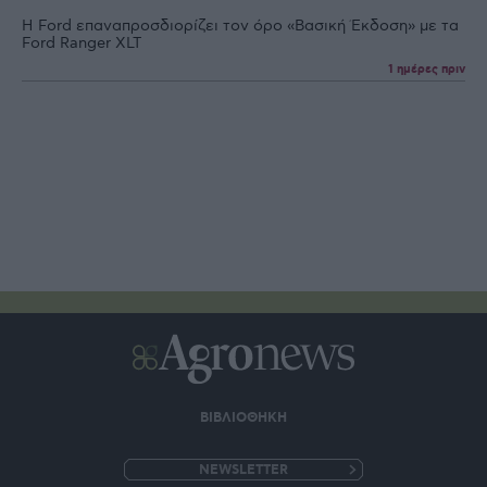
Η Ford επαναπροσδιορίζει τον όρο «Βασική Έκδοση» με τα
Ford Ranger XLT
1 ημέρες πριν
ΒΙΒΛΙΟΘΗΚΗ