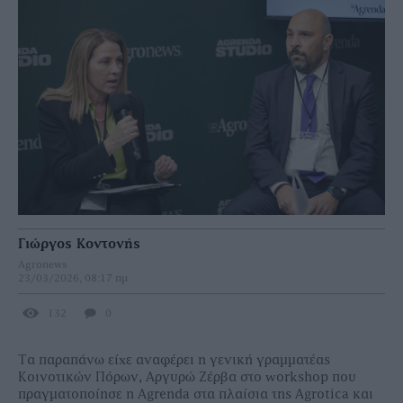
Γιώργος Κοντονής
Agronews
23/03/2026, 08:17 πμ
132
0
Τα παραπάνω είχε αναφέρει η γενική γραμματέας
Κοινοτικών Πόρων, Αργυρώ Ζέρβα στο workshop που
πραγματοποίησε η Agrenda στα πλαίσια της Agrotica και