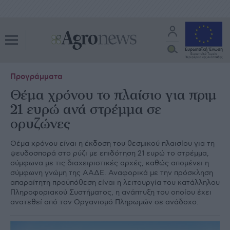
Προγράμματα
Θέμα χρόνου το πλαίσιο για πριμ
21 ευρώ ανά στρέμμα σε
ορυζώνες
Θέµα χρόνου είναι η έκδοση του θεσµικού πλαισίου για τη
ψευδοσπορά στο ρύζι µε επιδότηση 21 ευρώ το στρέµµα,
σύµφωνα µε τις διαχειριστικές αρχές, καθώς αποµένει η
σύµφωνη γνώµη της ΑΑ∆Ε. Αναφορικά µε την πρόσκληση
απαραίτητη προϋπόθεση είναι η λειτουργία του κατάλληλου
Πληροφοριακού Συστήµατος, η ανάπτυξη του οποίου έχει
ανατεθεί από τον Οργανισµό Πληρωµών σε ανάδοχο.