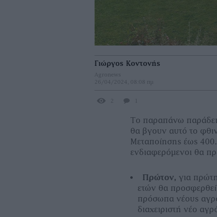
Γιώργος Κοντονής
Agronews
26/04/2024, 08:08 πμ
2
1
Το παραπάνω παράδειγ
θα βγουν αυτό το φθι
Μεταποίησης έως 400.
ενδιαφερόµενοι θα πρ
Πρώτον,
για πρώτη
ετών θα προσφερθεί
πρόσωπα νέους αγρό
διαχειριστή νέο αγρ