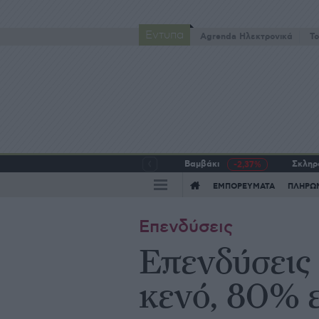
Έντυπα
Agrenda Ηλεκτρονικά
To
Βαμβάκι
Σκληρό
-2,37%
ΕΜΠΟΡΕΥΜΑΤΑ
ΠΛΗΡΩ
Επενδύσεις
Επενδύσεις
κενό, 80% 