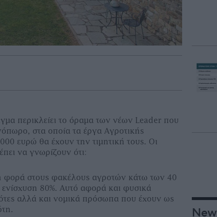
µα περικλείει το όραµα των νέων Leader που
νόπωρο, στα οποία τα έργα Αγροτικής
000 ευρώ θα έχουν την τιµητική τους. Οι
έπει να γνωρίζουν ότι:
 φορά στους φακέλους αγροτών κάτω των 40
 ενίσχυση 80%. Αυτό αφορά και φυσικά
τες αλλά και νοµικά πρόσωπα που έχουν ως
ότη.
New