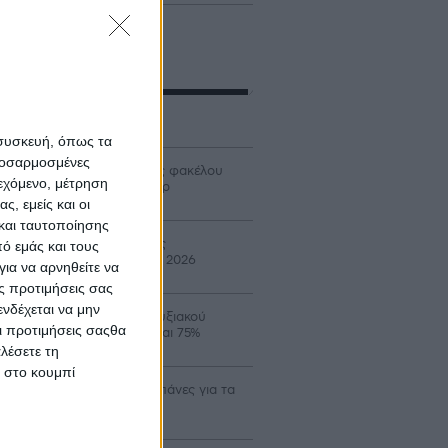
γράμματα
 συσκευή, όπως τα
προσαρμοσμένες
ρίδιο έως 40% σε δαπάνες φακέλου
ιεχόμενο, μέτρηση
ον Αναπτυξιακό για τρακτέρ
ς, εμείς και οι
και ταυτοποίησης
ταβολή 24,8 εκατ. β’ δόσης
ό εμάς και τους
ιστροφής ΕΦΚ πετρελαίου 2026
ια να αρνηθείτε να
ς προτιμήσεις σας
νδέχεται να μην
οιξε ο νέος κύκλος Αναπτυξιακού
Οι προτιμήσεις σαςθα
ροτών με επιδότηση έως και 75%
λέσετε τη
κ στο κουμπί
αδρομικά επιλέξιμες οι δαπάνες για τα
α Σχέδια Βελτίωσης