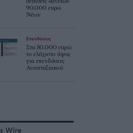
αιτήσεις δανείων
90.000 ευρώ
Νέων
Επενδύσεις
Στα 50.000 ευρώ
το ελάχιστο ύψος
για επενδύσεις
Αναπτυξιακού
s Wire