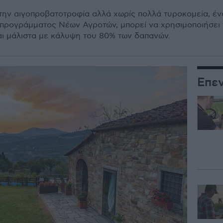
την αιγοπροβατοτροφία αλλά χωρίς πολλά τυροκοµεία, έν
προγράµµατος Νέων Αγροτών, µπορεί να χρησιµοποιήσει τ
αι µάλιστα µε κάλυψη του 80% των δαπανών.
Επε