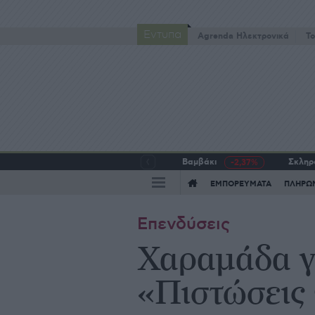
Έντυπα
Agrenda Ηλεκτρονικά
To
Βαμβάκι
Σκληρό
-2,37%
ΕΜΠΟΡΕΥΜΑΤΑ
ΠΛΗΡΩ
Επενδύσεις
Χαραμάδα γι
«Πιστώσεις