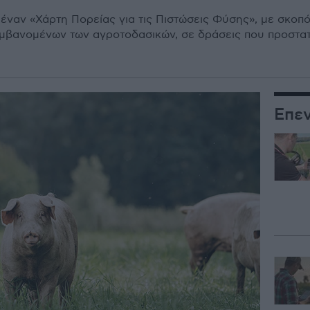
έναν «Χάρτη Πορείας για τις Πιστώσεις Φύσης», µε σκοπό
αµβανοµένων των αγροτοδασικών, σε δράσεις που προστατ
Επε