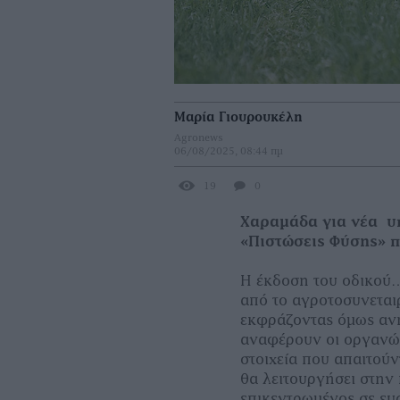
Μαρία Γιουρουκέλη
Agronews
06/08/2025, 08:44 πμ
19
0
Χαραμάδα για νέα υ
«Πιστώσεις Φύσης» 
Η έκδοση του οδικού…
από το αγροτοσυνεται
εκφράζοντας όµως ανη
αναφέρουν οι οργανώσ
στοιχεία που απαιτούν
θα λειτουργήσει στην
επικεντρωµένος σε ευρ