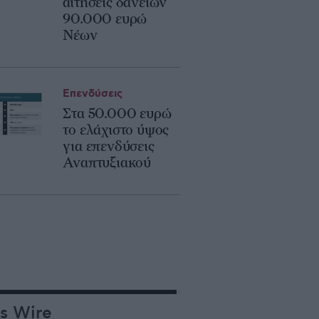
αιτήσεις δανείων
90.000 ευρώ
Νέων
Επενδύσεις
Στα 50.000 ευρώ
το ελάχιστο ύψος
για επενδύσεις
Αναπτυξιακού
s Wire