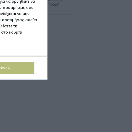
ια να αρνηθείτε να
άσεις 140 εκατ. σε αγροδιατροφή
ς προτιμήσεις σας
νδέχεται να μην
Οι προτιμήσεις σαςθα
λέσετε τη
κ στο κουμπί
ΜΦΩΝΩ