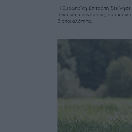
Η Ευρωπαϊκή Επιτροπή ξεκίνησε 
ιδιωτικές επενδύσεις, συµπεριλ
βιοποικιλότητα.