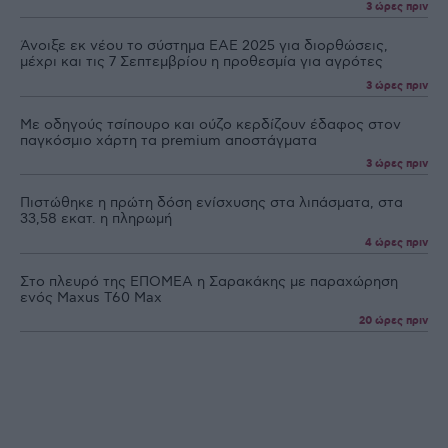
3 ώρες πριν
Άνοιξε εκ νέου το σύστημα ΕΑΕ 2025 για διορθώσεις,
μέχρι και τις 7 Σεπτεμβρίου η προθεσμία για αγρότες
3 ώρες πριν
Με οδηγούς τσίπουρο και ούζο κερδίζουν έδαφος στoν
παγκόσμιο χάρτη τα premium αποστάγματα
3 ώρες πριν
Πιστώθηκε η πρώτη δόση ενίσχυσης στα λιπάσματα, στα
33,58 εκατ. η πληρωμή
4 ώρες πριν
Στο πλευρό της ΕΠΟΜΕΑ η Σαρακάκης με παραχώρηση
ενός Maxus T60 Max
20 ώρες πριν