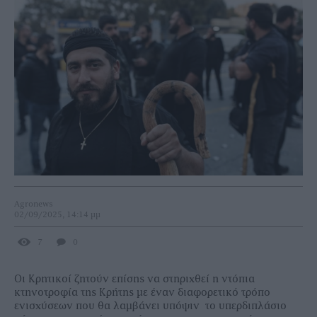
Agronews
02/09/2025, 14:14 μμ
7
0
Οι Κρητικοί ζητούν επίσης να στηριχθεί η ντόπια
κτηνοτροφία της Κρήτης με έναν διαφορετικό τρόπο
ενισχύσεων που θα λαμβάνει υπόψιν το υπερδιπλάσιο