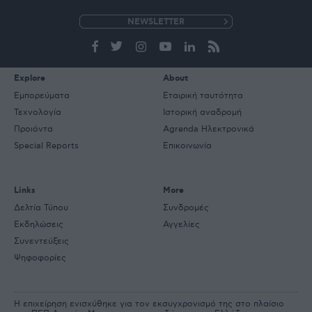
e-
mail
Explore
About
Εμπορεύματα
Εταιρική ταυτότητα
Τεχνολογία
Ιστορική αναδρομή
Προιόντα
Agrenda Ηλεκτρονικά
Special Reports
Επικοινωνία
Links
More
Δελτία Τύπου
Συνδρομές
Εκδηλώσεις
Αγγελίες
Συνεντεύξεις
Ψηφοφορίες
Η επιχείρηση ενισχύθηκε για τον εκσυγχρονισμό της στο πλαίσιο