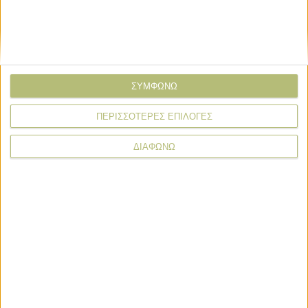
ΣΥΜΦΩΝΩ
ΠΕΡΙΣΣΟΤΕΡΕΣ ΕΠΙΛΟΓΕΣ
ΔΙΑΦΩΝΩ
* υποχρεωτικά πεδία