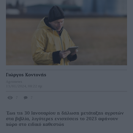
Γιώργος Κοντονής
Agronews
13/01/2024, 08:22 πμ
7
7
Έως τις 30 Ιανουαρίου η δήλωση μετάταξης αγροτών
στα βιβλία, λιγότερες ενισχύσεις το 2023 αφήνουν
χώρο στο ειδικό καθεστώς