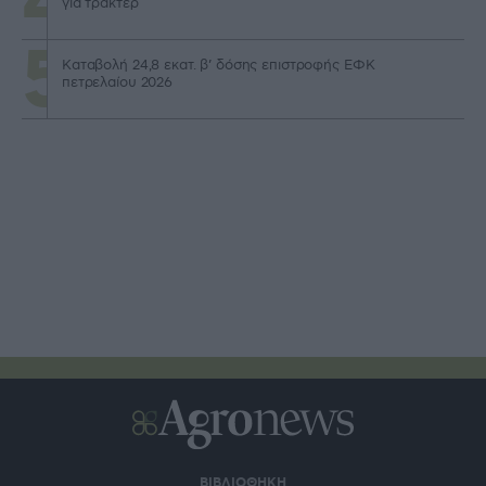
για τρακτέρ
Καταβολή 24,8 εκατ. β’ δόσης επιστροφής ΕΦΚ
πετρελαίου 2026
ΒΙΒΛΙΟΘΗΚΗ