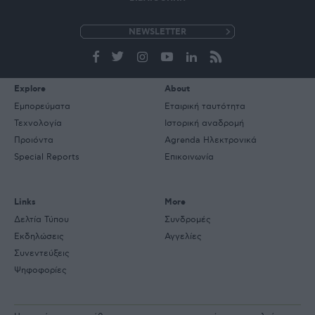
e-
mail
Explore
About
Εμπορεύματα
Εταιρική ταυτότητα
Τεχνολογία
Ιστορική αναδρομή
Προιόντα
Agrenda Ηλεκτρονικά
Special Reports
Επικοινωνία
Links
More
Δελτία Τύπου
Συνδρομές
Εκδηλώσεις
Αγγελίες
Συνεντεύξεις
Ψηφοφορίες