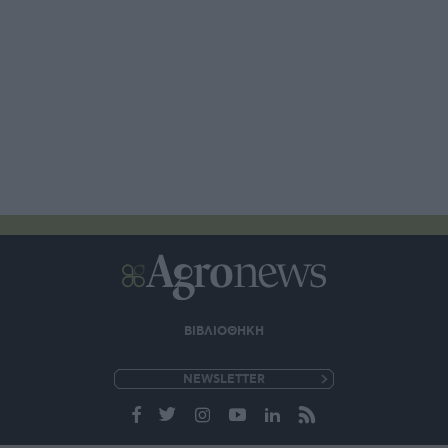
ΒΙΒΛΙΟΘΗΚΗ
e-
mail