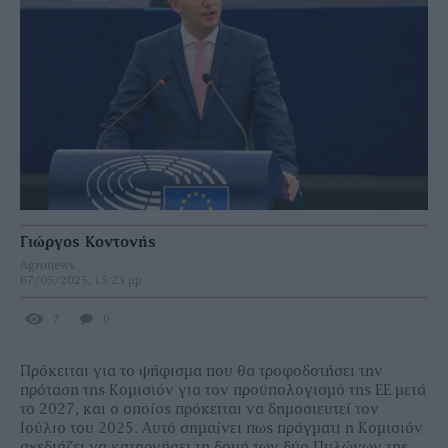
Γιώργος Κοντονής
Agronews
07/05/2025, 15:23 μμ
7
0
Πρόκειται για το ψήφισμα που θα τροφοδοτήσει την
πρόταση της Κομισιόν για τον προϋπολογισμό της ΕΕ μετά
το 2027, και ο οποίος πρόκειται να δημοσιευτεί τον
Ιούλιο του 2025. Αυτό σημαίνει πως πράγματι η Κομισιόν
σχεδιάζει να καταργήσει τη δομή των δύο Πυλώνων της