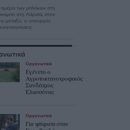
η ημέρα των μπλόκων στη
ύκαμπο στη Λάρισα, στον
τω μεταξύ, ο υπουργός
ινητοποιήσεις.
ανωτικά
Οργανωτικά
Εγένετο ο
Αγροτοκτηνοτροφικός
Συνδέσμος
Ελασσόνας
Οργανωτικά
Για ψήφιση στην