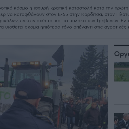
ροτικό κόσμο η ισχυρή κρατική καταστολή κατά την πρώτ
τέρ να καταφθάνουν στον Ε-65 στην Καρδίτσα, στον Πλατ
ικάλων, ενώ ενισχύεται και το μπλόκο των Γρεβενών. Εν 
 υιοθετεί ακόμα ηπιότερο τόνο απέναντι στις αγροτικές κ
Οργ