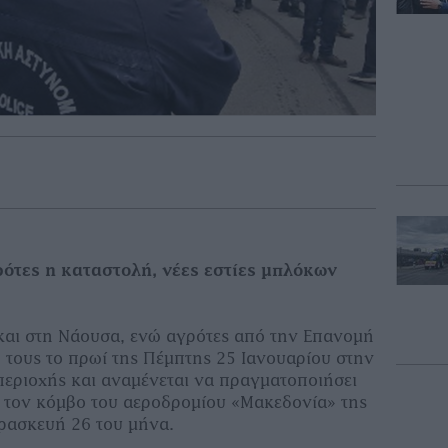
ότες η καταστολή, νέες εστίες μπλόκων
και στη Νάουσα, ενώ αγρότες από την Επανομή
ρ τους το πρωί της Πέμπτης 25 Ιανουαρίου στην
 περιοχής και αναμένεται να πραγματοποιήσει
ς τον κόμβο του αεροδρομίου «Μακεδονία» της
ρασκευή 26 του μήνα.