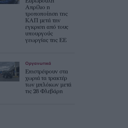
Ευρωβουλή
Απρίλιο η
τροποποίηση της
ΚΑΠ μετά την
εγκριση από τους
υπουργούς
γεωργίας της ΕΕ
Οργανωτικά
Επιστρέφουν στα
χωριά τα τρακτέρ
των μπλόκων μετά
τις 28 Φλεβάρη