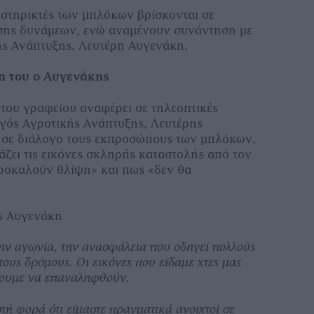
οστηρικτές των μπλόκων βρίσκονται σε
ησης δυνάμεων, ενώ αναμένουν συνάντηση με
ής Ανάπτυξης, Λευτέρη Αυγενάκη.
η του ο Αυγενάκης
 του γραφείου αναφέρει σε τηλεοπτικές
γός Αγροτικής Ανάπτυξης, Λευτέρης
 σε διάλογο τους εκπροσώπους των μπλόκων,
ζει τις εικόνες σκληρής καταστολής από τον
ροκαλούν θλίψη» και πως «δεν θα
ις Αυγενάκη
ν αγωνία, την ανασφάλεια που οδηγεί πολλούς
τους δρόμους. Οι εικόνες που είδαμε χτες μας
λουμε να επαναληφθούν.
τή φορά ότι είμαστε πραγματικά ανοιχτοί σε