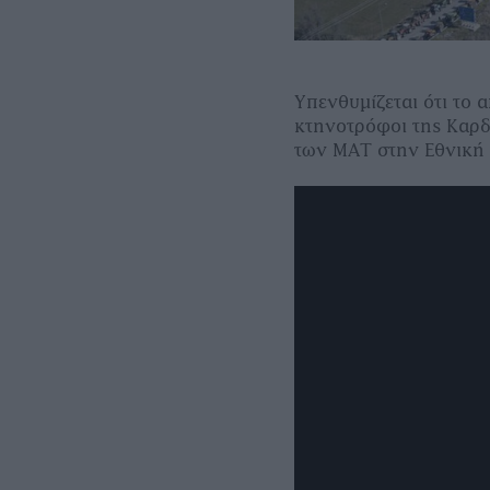
Υπενθυμίζεται ότι το 
κτηνοτρόφοι της Καρδ
των ΜΑΤ στην Εθνική