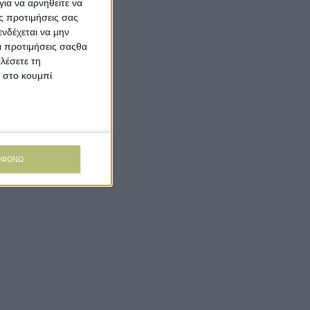
ια να αρνηθείτε να
ς προτιμήσεις σας
νδέχεται να μην
Οι προτιμήσεις σαςθα
λέσετε τη
κ στο κουμπί
ΜΦΩΝΩ