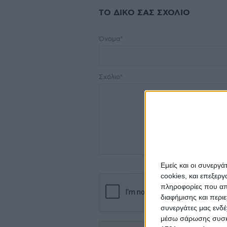
ΤΟ ΔΙΚΟ ΣΑΣ ΣΧΟΛΙΟ
Όνομα*
Σχόλιο*
Εμείς και οι συνεργ
cookies, και επεξε
πληροφορίες που απο
διαφήμισης και περι
συνεργάτες μας ενδέ
μέσω σάρωσης συσκευ