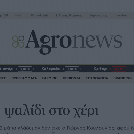
p 50
Profi
Winetrails
Eλαίας Καρπός
Τυροκόμος
Fresher
 σιτάρι
Καλαμπόκι
Κριθάρι
0,00%
0,00%
-6,71%
ΜΕΣ
ΠΡΟΓΡΑΜΜΑΤΑ
FARMING
ΠΡΟΙΟΝΤΑ
ΤΕΧΝΟΛΟΓΙΑ
BRANDING
 ψαλίδι στο χέρι
2 µάτια κλάδεµα» δεν είχε ο Γιώργος Κουλουλίας, αφού ή