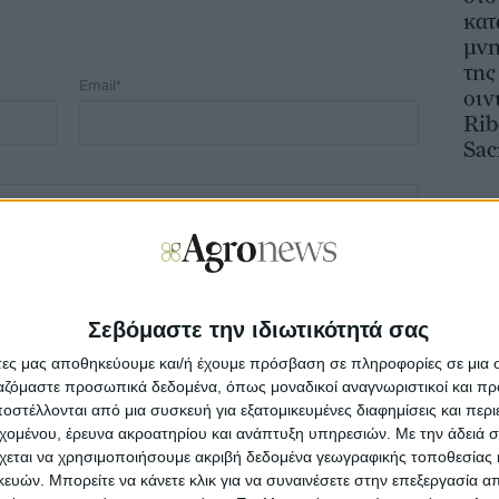
κατ
μν
της
Email*
οιν
Rib
Sac
Σεβόμαστε την ιδιωτικότητά σας
άτες μας αποθηκεύουμε και/ή έχουμε πρόσβαση σε πληροφορίες σε μια
ργαζόμαστε προσωπικά δεδομένα, όπως μοναδικοί αναγνωριστικοί και 
στέλλονται από μια συσκευή για εξατομικευμένες διαφημίσεις και περ
εχομένου, έρευνα ακροατηρίου και ανάπτυξη υπηρεσιών.
Με την άδειά σα
χεται να χρησιμοποιήσουμε ακριβή δεδομένα γεωγραφικής τοποθεσίας 
ών. Μπορείτε να κάνετε κλικ για να συναινέσετε στην επεξεργασία απ