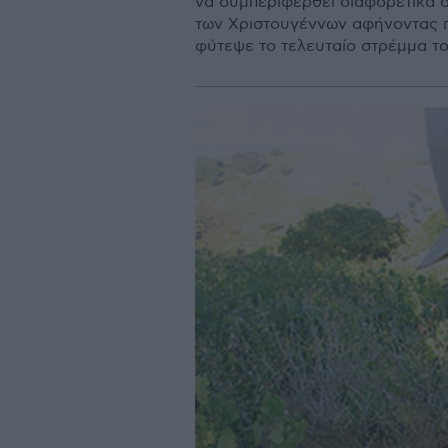
να συµπεριφερθεί διαφορετικά 
των Χριστουγέννων αφήνοντας π
φύτεψε το τελευταίο στρέµµα το