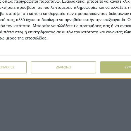
 όπως περιγράφεται παραπάνω. Εναλλακτικά, μπορείτε να κάνετε κλικ γ
οκτήσετε πρόσβαση σε πιο λεπτομερείς πληροφορίες και να αλλάξετε τι
βετε υπόψη ότι κάποια επεξεργασία των προσωπικών σας δεδομένων ε
εσή σας, αλλά έχετε το δικαίωμα να αρνηθείτε αυτήν την επεξεργασία. 
τόν τον ιστότοπο. Μπορείτε να αλλάξετε τις προτιμήσεις σας ή να ανακα
 πάσα στιγμή επιστρέφοντας σε αυτόν τον ιστότοπο και κάνοντας κλι
ω μέρος της ιστοσελίδας.
ΕΠΙΛΟΓΕΣ
ΔΙΑΦΩΝΩ
ΣΥ