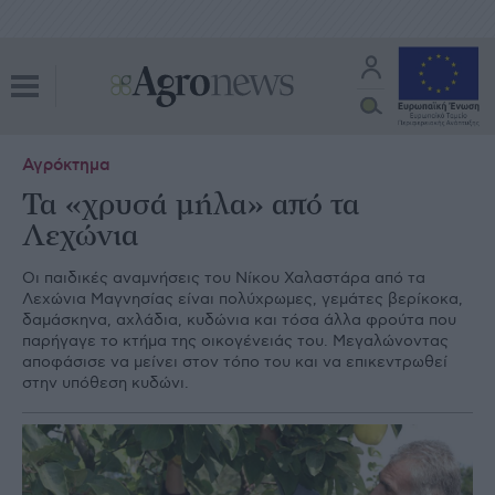
Αγρόκτημα
Τα «χρυσά µήλα» από τα
Λεχώνια
Οι παιδικές αναµνήσεις του Νίκου Χαλαστάρα από τα
Λεχώνια Μαγνησίας είναι πολύχρωµες, γεµάτες βερίκοκα,
δαµάσκηνα, αχλάδια, κυδώνια και τόσα άλλα φρούτα που
παρήγαγε το κτήµα της οικογένειάς του. Μεγαλώνοντας
αποφάσισε να µείνει στον τόπο του και να επικεντρωθεί
στην υπόθεση κυδώνι.