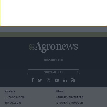
ΒΙΒΛΙΟΘΗΚΗ
e-
mail
Explore
About
Εμπορεύματα
Εταιρική ταυτότητα
Τεχνολογία
Ιστορική αναδρομή