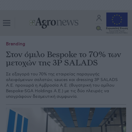
Branding
Στον όμιλο Bespoke το 70% των
μετοχών της 3P SALADS
Σε εξαγορά του 70% της εταιρείας παραγωγής
αλειφόμενων σαλατών, sauces και dressing 3P SALADS
Α.Ε. προχωρά η Αμβροσία Α.Ε. (θυγατρική του ομίλου
Bespoke-SGA Holdings Α.Ε.) με τις δύο πλευρές να
υπογράφουν δεσμευτική συμφωνία.