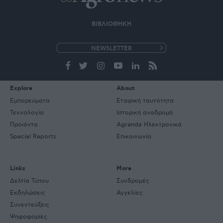
ΒΙΒΛΙΟΘΗΚΗ
e-
mail
Explore
About
Εμπορεύματα
Εταιρική ταυτότητα
Τεχνολογία
Ιστορική αναδρομή
Προιόντα
Agrenda Ηλεκτρονικά
Special Reports
Επικοινωνία
Links
More
Δελτία Τύπου
Συνδρομές
Εκδηλώσεις
Αγγελίες
Συνεντεύξεις
Ψηφοφορίες