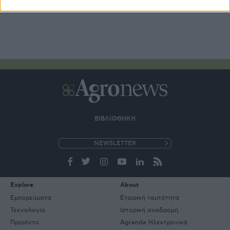
ΒΙΒΛΙΟΘΗΚΗ
e-
mail
Explore
About
Εμπορεύματα
Εταιρική ταυτότητα
Τεχνολογία
Ιστορική αναδρομή
Προιόντα
Agrenda Ηλεκτρονικά