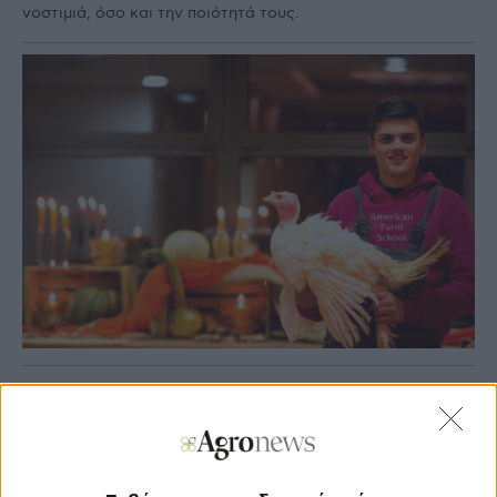
νοστιμιά, όσο και την ποιότητά τους.
Agronews
13/11/2019, 10:59 πμ
2
0