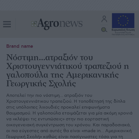
Brand name
Νόστιμη...ατραξιόν του
Χριστουγεννιάτικού τραπεζιού η
γαλοπούλα της Αμερικανικής
Γεωργικής Σχολής
Αποτελεί την πιο νόστιμη… ατραξιόν του
Χριστουγεννιάτικου τραπεζιού. Η τοποθέτησή της δίπλα
στις υπόλοιπες λιχουδιές προκαλεί επιφωνήματα
θαυμασμού. Η γαλοπούλα ετοιμάζεται για μία ακόμη χρονιά
να «κλέψει τις εντυπώσεις» στην πιο εορταστική
οικογενειακή συγκέντρωση του χρόνου. Και παραδοσιακά,
οι πιο εύγεστες από αυτές θα είναι «made in… Αμερικανική
Γεωργική Σχολή» καθώς είναι πασίγνωστες τόσο για τη