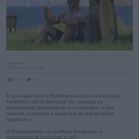
Agronews
09/10/2018, 19:29 μμ
65
4
Σε μια χώρα όπου η θάλασσα και ο ήλιος είναι σήμα
κατατεθέν, πάντα ψάχνουμε την ευκαιρία να
απολαύσουμε μια μπύρα με την παρέα μας, σε μια
παραλία, στο βουνό ή ακόμα και σε ένα πιο urban
περιβάλλον.
Η θετική διάθεση, το ελεύθερο πνεύμα και η
αυθεντικότητα! Αυτή είναι η SOL!