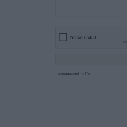
* υποχρεωτικά πεδία