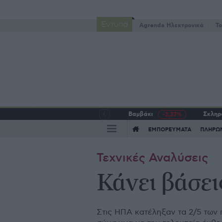
Έντυπα
Agrenda Ηλεκτρονικά
To
Βαμβάκι
Σκληρό
-2,37%
ΕΜΠΟΡΕΥΜΑΤΑ
ΠΛΗΡΩ
Τεχνικές Αναλύσεις
Κάνει βάσει
Στις ΗΠΑ κατέληξαν τα 2/5 των