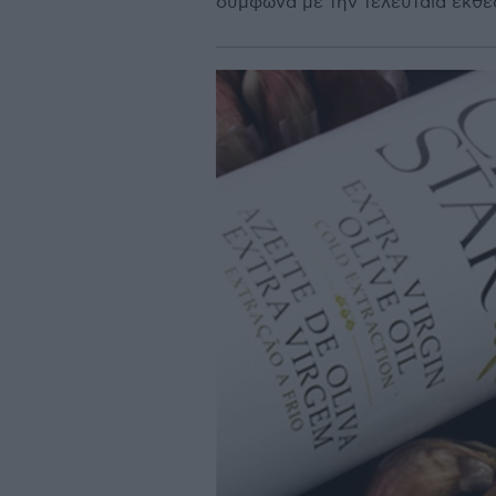
σύμφωνα με την τελευταία έκθε