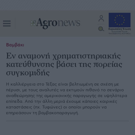
Βαμβάκι
Εν αναµονή χρηµατιστηριακής
κατεύθυνσης βάσει της πορείας
συγκοµιδής
Η καλλιέργεια στο Τέξας είναι βελτιωµένη σε σχέση µε
πέρυσι, µε τους αναλυτές να εκτιµούν πιθανό το σενάριο
αναθεώρησης της αµερικανικής παραγωγής σε υψηλότερα
επίπεδα. Από την άλλη µεριά έχουµε κάποιες καιρικές
καταστάσεις (πχ. Τυφώνες) οι οποίοι µπορούν να
επηρεάσουν τη βαµβακοπαραγωγή.