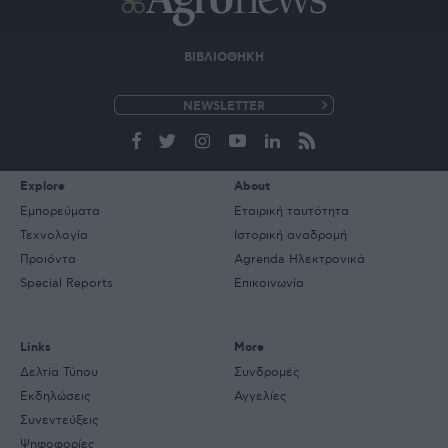
ΒΙΒΛΙΟΘΗΚΗ
e-
mail
Explore
About
Εμπορεύματα
Εταιρική ταυτότητα
Τεχνολογία
Ιστορική αναδρομή
Προιόντα
Agrenda Ηλεκτρονικά
Special Reports
Επικοινωνία
Links
More
Δελτία Τύπου
Συνδρομές
Εκδηλώσεις
Αγγελίες
Συνεντεύξεις
Ψηφοφορίες