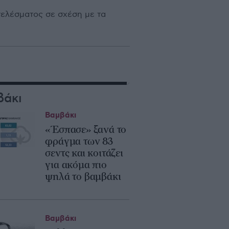
τελέσµατος σε σχέση µε τα
βάκι
Βαμβάκι
«Έσπασε» ξανά το
φράγμα των 83
σεντς και κοιτάζει
για ακόμα πιο
ψηλά το βαμβάκι
Βαμβάκι