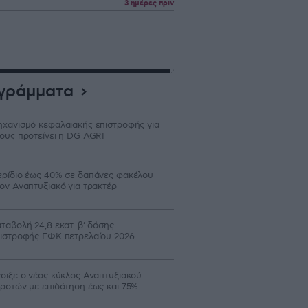
3 ημέρες πριν
γράμματα
χανισμό κεφαλαιακής επιστροφής για
ους προτείνει η DG AGRI
ρίδιο έως 40% σε δαπάνες φακέλου
ον Αναπτυξιακό για τρακτέρ
ταβολή 24,8 εκατ. β’ δόσης
ιστροφής ΕΦΚ πετρελαίου 2026
οιξε ο νέος κύκλος Αναπτυξιακού
ροτών με επιδότηση έως και 75%