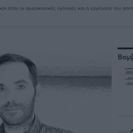
αι ήταν οι αµερικανικές εκλογές και η ερµηνεία του απο
Βαμ