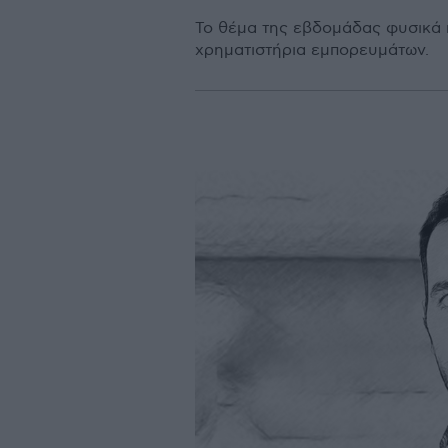
Το θέµα της εβδοµάδας φυσικά κ
χρηµατιστήρια εµπορευµάτων.