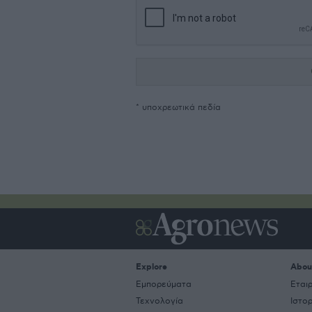
* υποχρεωτικά πεδία
Explore
Abou
Εμπορεύματα
Εται
Τεχνολογία
Ιστο