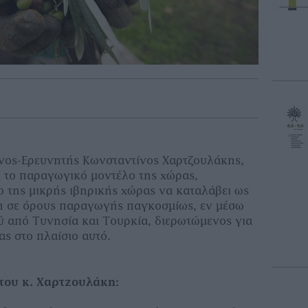
νος-Ερευνητής Κωνσταντίνος Χαρτζουλάκης,
ι το παραγωγικό μοντέλο της χώρας,
ο της μικρής ιβηρικής χώρας να καταλάβει ως
ση σε όρους παραγωγής παγκοσμίως, εν μέσω
 από Τυνησία και Τουρκία, διερωτώμενος για
ας στο πλαίσιο αυτό.
του κ. Χαρτzουλάκη: