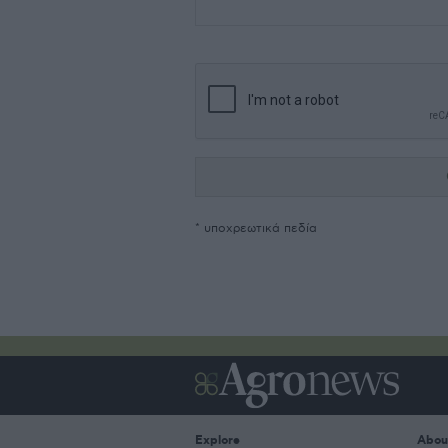
* υποχρεωτικά πεδία
Explore
Abou