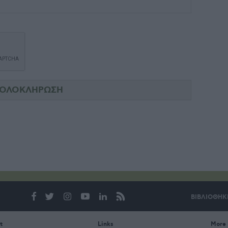
ΒΙΒΛΙΟΘΗΚ
t
Links
More