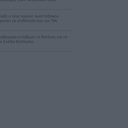
οιξε ο νέος κύκλος Αναπτυξιακού
ροτών με επιδότηση έως και 75%
αδρομικά επιλέξιμες οι δαπάνες για τα
α Σχέδια Βελτίωσης