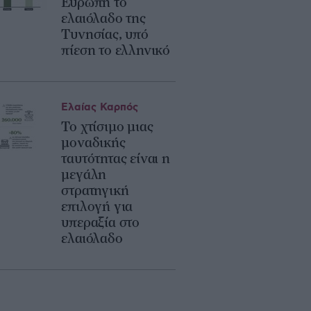
Ευρώπη το
ελαιόλαδο της
Τυνησίας, υπό
πίεση το ελληνικό
Ελαίας Καρπός
Το χτίσιμο μιας
μοναδικής
ταυτότητας είναι η
μεγάλη
στρατηγική
επιλογή για
υπεραξία στο
ελαιόλαδο