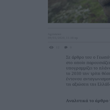
Agronews
09/03/2020, 11:38 πμ
12
0
Σε άρθρο του ο Γεωπό
στο οποίο παρουσιάζε
υπογραμμίζει το πλάν
το 2030 την τρίτη θέ
έντονου ανταγωνισμού
τις αξιώσεις της Ελλάδ
Αναλυτικά το άρθρο 