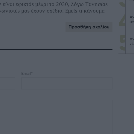
είναι εφικτός μέχρι το 2030, λόγω Τυνησίας
γωνιστές μας έχουν σχέδιο. Εμείς τι κάνουμε;
Άν
αγ
Προσθήκη σχολίου
Αν
νέ
Email*