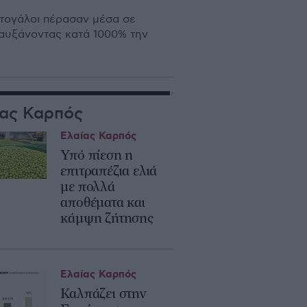
ρτογάλοι πέρασαν μέσα σε
 αυξάνοντας κατά 1000% την
ίας Καρπός
Ελαίας Καρπός
Υπό πίεση η
επιτραπέζια ελιά
με πολλά
αποθέματα και
κάμψη ζήτησης
Ελαίας Καρπός
Καλπάζει στην