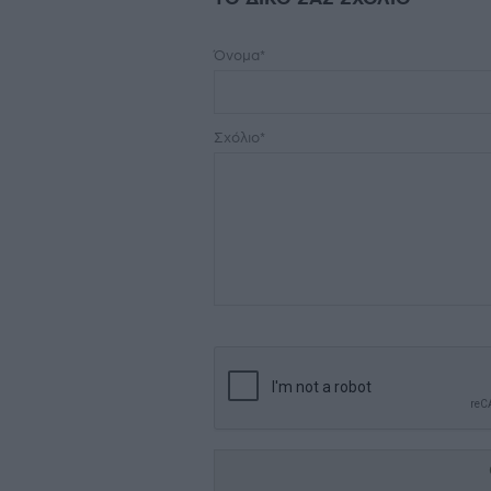
Όνομα*
Σχόλιο*