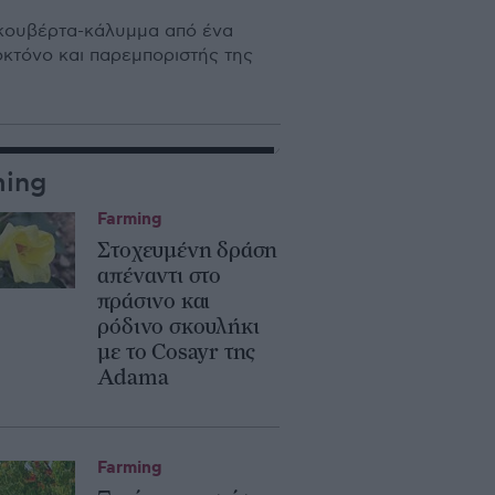
 κουβέρτα-κάλυμμα από ένα
οκτόνο και παρεμποριστής της
ming
Farming
Στοχευμένη δράση
απέναντι στο
πράσινο και
ρόδινο σκουλήκι
με το Cosayr της
Adama
Farming