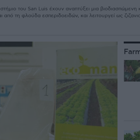
στήμιο του San Luis έχουν αναπτύξει μια βιοδιασπώμενη
 από τη φλούδα εσπεριδοειδών, και λειτουργεί ως ζιζανι
Far