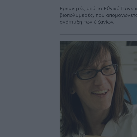
Ερευνητές από το Εθνικό Πανεπι
βιοπολυμερές, που απομονώνεται
ανάπτυξη των ζιζανίων.