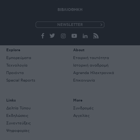
ΒΙΒΛΙΟΘΗΚΗ
e-
mail
Explore
About
Εμπορεύματα
Εταιρική ταυτότητα
Τεχνολογία
Ιστορική αναδρομή
Προιόντα
Agrenda Ηλεκτρονικά
Special Reports
Επικοινωνία
Links
More
Δελτία Τύπου
Συνδρομές
Εκδηλώσεις
Αγγελίες
Συνεντεύξεις
Ψηφοφορίες