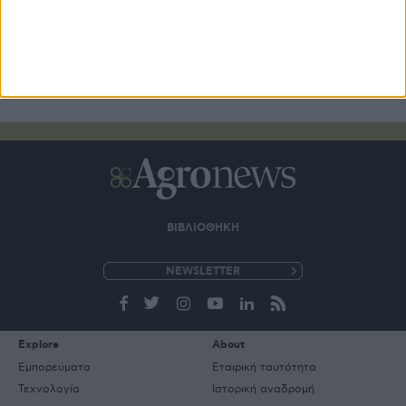
ΒΙΒΛΙΟΘΗΚΗ
e-
mail
Explore
About
Εμπορεύματα
Εταιρική ταυτότητα
Τεχνολογία
Ιστορική αναδρομή