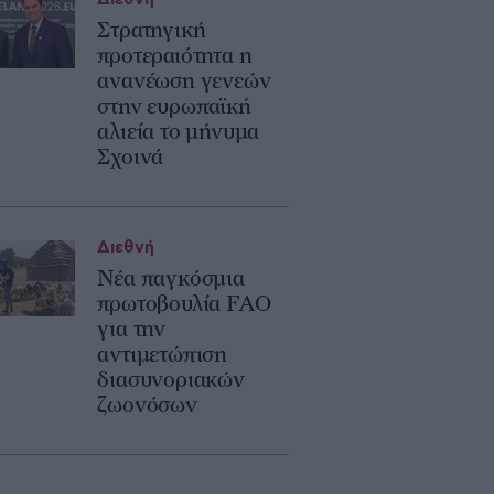
Διεθνή
Στρατηγική
προτεραιότητα η
ανανέωση γενεών
στην ευρωπαϊκή
αλιεία το μήνυμα
Σχοινά
Διεθνή
Νέα παγκόσμια
πρωτοβουλία FAO
για την
αντιμετώπιση
διασυνοριακών
ζωονόσων