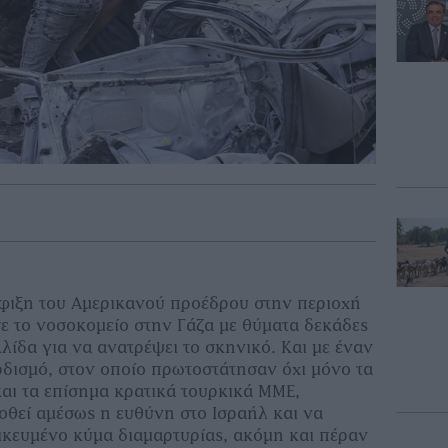
άφιξη του Αμερικανού προέδρου στην περιοχή
ε το νοσοκομείο στην Γάζα με θύματα δεκάδες
ίδα για να ανατρέψει το σκηνικό. Και με έναν
δισμό, στον οποίο πρωτοστάτησαν όχι μόνο τα
αι τα επίσημα κρατικά τουρκικά ΜΜΕ,
οθεί αμέσως η ευθύνη στο Ισραήλ και να
νικευμένο κύμα διαμαρτυρίας, ακόμη και πέραν