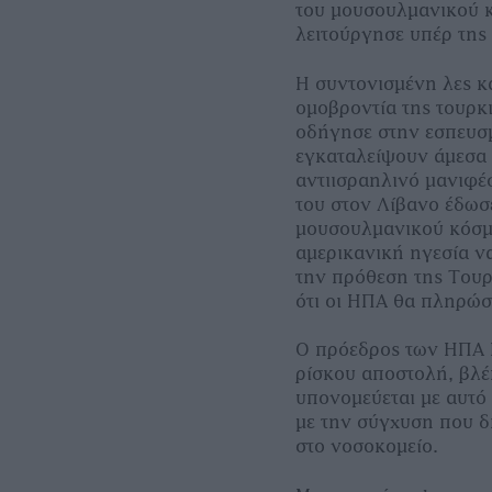
του μουσουλμανικού κ
λειτούργησε υπέρ της
Η συντονισμένη λες κ
ομοβροντία της τουρκ
οδήγησε στην εσπευσ
εγκαταλείψουν άμεσα 
αντιισραηλινό μανιφέ
του στον Λίβανο έδωσ
μουσουλμανικού κόσμο
αμερικανική ηγεσία ν
την πρόθεση της Τουρκ
ότι οι ΗΠΑ θα πληρώσ
Ο πρόεδρος των ΗΠΑ 
ρίσκου αποστολή, βλέ
υπονομεύεται με αυτό 
με την σύγχυση που δ
στο νοσοκομείο.