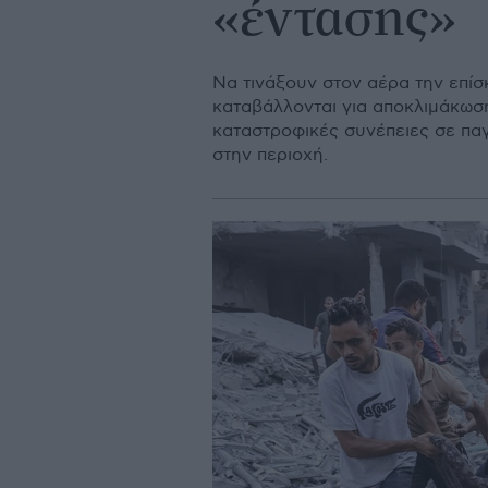
«έντασης»
Να τινάξουν στον αέρα την επίσ
καταβάλλονται για αποκλιμάκωση
καταστροφικές συνέπειες σε παγ
στην περιοχή.