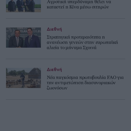
Αγροτική υπερδύναμη θέλει να
καταστεί η Κίνα μέσω σιτηρών
Διεθνή
Στρατηγική προτεραιότητα η
ανανέωση γενεών στην ευρωπαϊκή
αλιεία το μήνυμα Σχοινά
Διεθνή
Νέα παγκόσμια πρωτοβουλία FAO για
την αντιμετώπιση διασυνοριακών
ζωονόσων