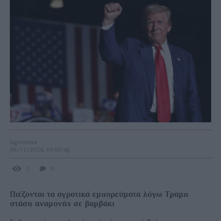
Agronews
06/11/2024, 09:00 πμ
3
0
Πιέζονται τα αγροτικά εμπορεύματα λόγω Τραμπ
στάση αναμονής σε βαμβάκι