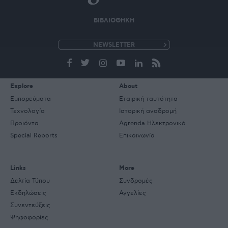
ΒΙΒΛΙΟΘΗΚΗ
e-
mail
Explore
About
Εμπορεύματα
Εταιρική ταυτότητα
Τεχνολογία
Ιστορική αναδρομή
Προιόντα
Agrenda Ηλεκτρονικά
Special Reports
Επικοινωνία
Links
More
Δελτία Τύπου
Συνδρομές
Εκδηλώσεις
Αγγελίες
Συνεντεύξεις
Ψηφοφορίες