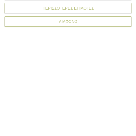
ΠΕΡΙΣΣΟΤΕΡΕΣ ΕΠΙΛΟΓΕΣ
Σχόλιο*
ΔΙΑΦΩΝΩ
* υποχρεωτικά πεδία